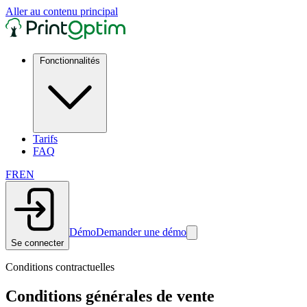
Aller au contenu principal
Fonctionnalités
Tarifs
FAQ
FR
EN
Démo
Demander une démo
Se connecter
Conditions contractuelles
Conditions générales de vente